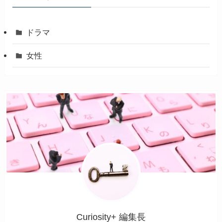
ドラマ
女性
Curiosity+ 編集長