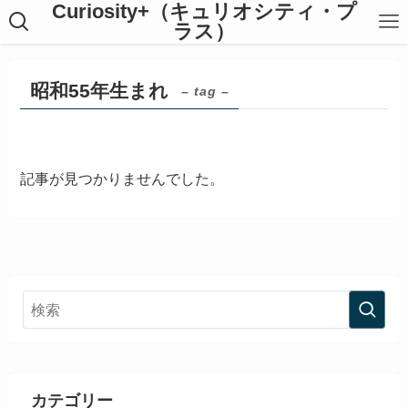
Curiosity+（キュリオシティ・プ
ラス）
昭和55年生まれ
– tag –
記事が見つかりませんでした。
カテゴリー