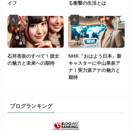
イフ
る衝撃の生活とは
石井杏奈のすべて！彼女
NHK「おはよう日本」新
の魅力と未来への期待
キャスターに中山果奈ア
ナ！実力派アナの魅力と
期待
ブログランキング