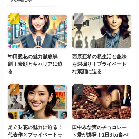
神田愛花の魅力徹底解
西原亜希の私生活と趣味
剖！素顔とキャリアに迫
を深掘り！プライベート
る
な素顔に迫る
足立梨花の魅力に迫る！
田中みな実のチョコレー
代表作とプライベートラ
ト愛が爆発！1日3kg食べ