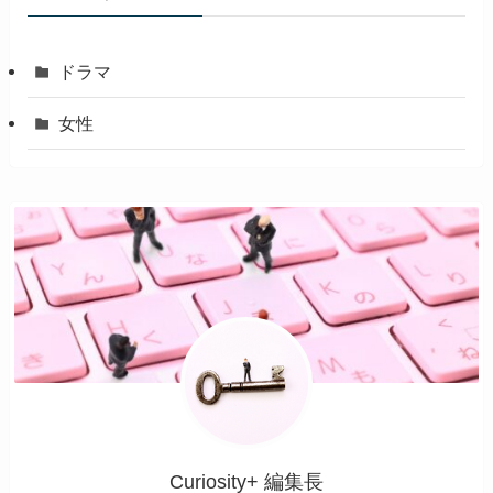
ドラマ
女性
Curiosity+ 編集長