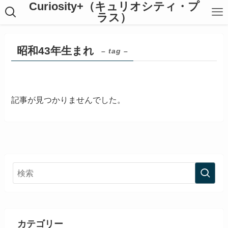
Curiosity+（キュリオシティ・プ
ラス）
昭和43年生まれ
– tag –
記事が見つかりませんでした。
カテゴリー