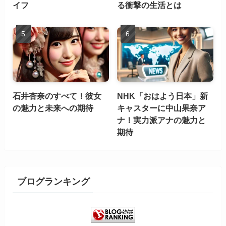
イフ
る衝撃の生活とは
石井杏奈のすべて！彼女
NHK「おはよう日本」新
の魅力と未来への期待
キャスターに中山果奈ア
ナ！実力派アナの魅力と
期待
ブログランキング