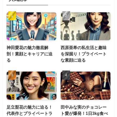
神田愛花の魅力徹底解
西原亜希の私生活と趣味
剖！素顔とキャリアに迫
を深掘り！プライベート
る
な素顔に迫る
足立梨花の魅力に迫る！
田中みな実のチョコレー
代表作とプライベートラ
ト愛が爆発！1日3kg食べ