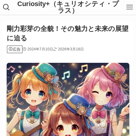
Curiosity+（キュリオシティ・プ
ラス）
剛力彩芽の全貌！その魅力と未来の展望
に迫る
広告
2024年7月10日
2026年3月18日