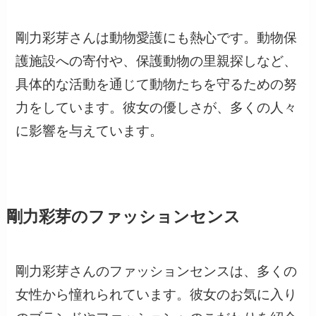
剛力彩芽さんは動物愛護にも熱心です。動物保
護施設への寄付や、保護動物の里親探しなど、
具体的な活動を通じて動物たちを守るための努
力をしています。彼女の優しさが、多くの人々
に影響を与えています。
剛力彩芽のファッションセンス
剛力彩芽さんのファッションセンスは、多くの
女性から憧れられています。彼女のお気に入り